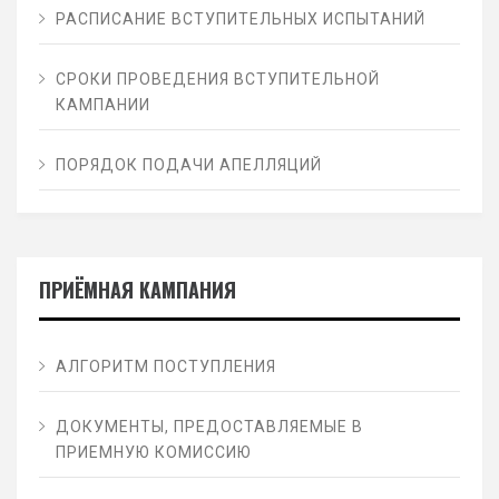
РАСПИСАНИЕ ВСТУПИТЕЛЬНЫХ ИСПЫТАНИЙ
СРОКИ ПРОВЕДЕНИЯ ВСТУПИТЕЛЬНОЙ
КАМПАНИИ
ПОРЯДОК ПОДАЧИ АПЕЛЛЯЦИЙ
ПРИЁМНАЯ КАМПАНИЯ
АЛГОРИТМ ПОСТУПЛЕНИЯ
ДОКУМЕНТЫ, ПРЕДОСТАВЛЯЕМЫЕ В
ПРИЕМНУЮ КОМИССИЮ