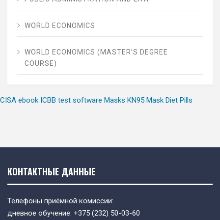
WORLD ECONOMICS
WORLD ECONOMICS (MASTER’S DEGREE
COURSE)
CISA ebook
ICBB test software
Masks
KN95 Mask
Diet Pills
КОНТАКТНЫЕ ДАННЫЕ
Телефоны приёмной комиссии:
дневное обучение:
+375 (232) 50-03-60