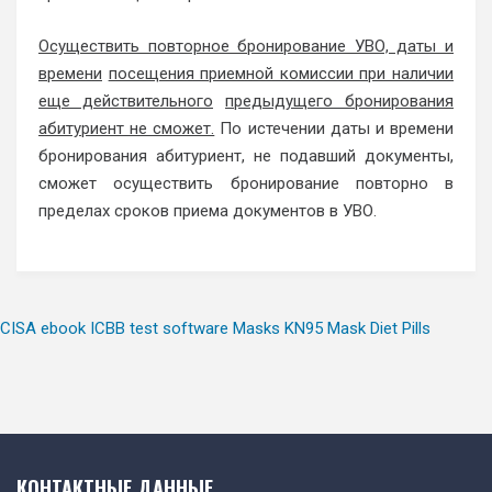
Осуществить повторное бронирование УВО, даты и
времени
посещения приемной комиссии при наличии
еще действительного
предыдущего бронирования
абитуриент не сможет.
По истечении даты и времени
бронирования абитуриент, не подавший документы,
сможет осуществить бронирование повторно в
пределах сроков приема документов в УВО.
CISA ebook
ICBB test software
Masks
KN95 Mask
Diet Pills
КОНТАКТНЫЕ ДАННЫЕ