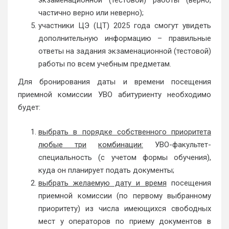
экзаменационной (тестовой) работы (верно,
частично верно или неверно);
участники ЦЭ (ЦТ) 2025 года смогут увидеть
дополнительную информацию – правильные
ответы на задания экзаменационной (тестовой)
работы по всем учебным предметам.
Для бронирования даты и времени посещения
приемной комиссии УВО абитуриенту необходимо
будет:
выбрать в порядке собственного приоритета
любые три
комбинации:
УВО-факультет-
специальность (с учетом формы обучения),
куда он планирует подать документы;
выбрать желаемую дату и время
посещения
приемной комиссии (по первому выбранному
приоритету) из числа имеющихся свободных
мест у операторов по приему документов в