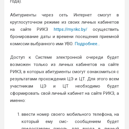
года).
Абитуриенты через сеть Интернет смогут в
круглосуточном режиме из своих личных кабинетов
на сайте РИКЗ
https://my.rikc.by/
осуществить
бронирование даты и времени посещения приемной
комиссии выбранного ими УВО.
Подробнее…
Доступ к Системе электронной очереди будет
возможен только из личных кабинетов на сайте
РИКЗ, в которых абитуриенты смогут ознакомиться с
результатами прохождения ЦЭ и ЦТ. Для этого всем
участникам ЦЭ и ЦТ необходимо будет
сформировать свой личный кабинет на сайте РИКЗ, а
именно:
ввести номер своего мобильного телефона, на
который ему смс- сообщением будет
предоставлен пароль для входа в личный