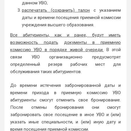
данном УВО;
распечатать (сохранить) талон
с указанием
даты и времени посещения приемной комиссии
учреждения высшего образования.
Все абитуриенты, как и ранее, будут иметь
возможность подать
документы в приемную
комиссию УВО в порядке живой очереди.
В этой
связи УВО организационно предусмотрят
определенный резерв рабочих мест для
обслуживания таких абитуриентов.
До времени истечения забронированной даты и
времени прихода в приемную комиссию УВО
абитуриенты смогут отменить свое бронирование.
После отмены бронирования они смогут
забронировать свое посещение в иное УВО и (или)
указать иные специальности, и (или) иную дату и
время посещения приемной комиссии.